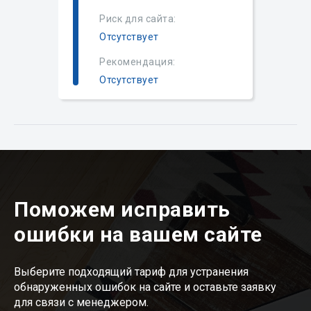
Риск для сайта:
Отсутствует
Рекомендация:
Отсутствует
Поможем исправить
ошибки на вашем сайте
Выберите подходящий тариф для устранения
обнаруженных ошибок на сайте и оставьте заявку
для связи с менеджером.