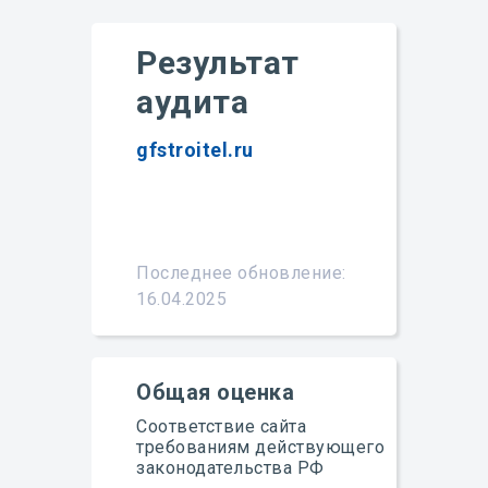
Результат
аудита
gfstroitel.ru
Подробнее
Последнее обновление:
16.04.2025
Общая оценка
Соответствие сайта
требованиям действующего
законодательства РФ