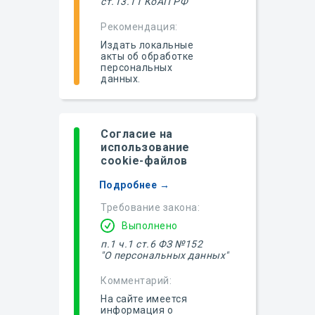
ст.13.11 КоАП РФ
Рекомендация:
Издать локальные
акты об обработке
персональных
данных.
Согласие на
использование
cookie-файлов
Подробнее →
Требование закона:
Выполнено
п.1
ч.1 ст.6 ФЗ №152
"О персональных данных"
Комментарий:
На сайте имеется
информация о