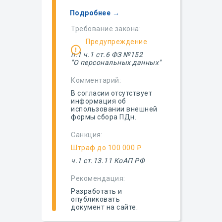
Подробнее →
Требование закона:
Предупреждение
п.1
ч.1 ст.6 ФЗ №152
"О персональных данных"
Комментарий:
В согласии отсутствует
информация об
использовании внешней
формы сбора ПДн.
Санкция:
Штраф до 100 000 ₽
ч.1 ст.13.11 КоАП РФ
Рекомендация:
Разработать и
опубликовать
документ на сайте.