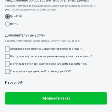
Уведомление об обработке персональных данных
Укажите, требуется ли подавать уведомление для регистрации компании в
реестре операторов персональных данных:
Да = 4150
Нет = 0
Дополнительные услуги
Укажите, требуются ли дополнительные услуги для компании:
Обновление подготовленных документов в течение 1 года = 0
Инструкции по утверждению и размещению документов на сайте = 0
Инструкции по текущей работе с персональными данными = 500
Консультация при проверке Роскомнадзора = 3000
Итого:
0
₽
Оформить заказ