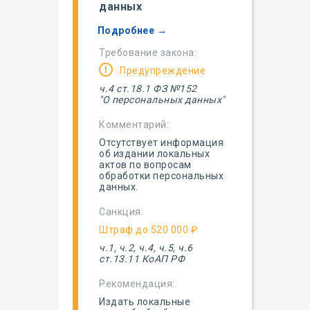
данных
Подробнее →
Требование закона:
Предупреждение
ч.4 ст.18.1 ФЗ №152
"О персональных данных"
Комментарий:
Отсутствует информация
об издании локальных
актов по вопросам
обработки персональных
данных.
Санкция:
Штраф до 520 000 ₽
ч.1, ч.2, ч.4, ч.5, ч.6
ст.13.11 КоАП РФ
Рекомендация:
Издать локальные