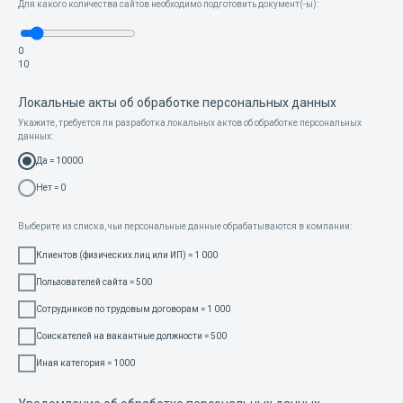
Для какого количества сайтов необходимо подготовить документ(-ы):
0
10
Локальные акты об обработке персональных данных
Укажите, требуется ли разработка локальных актов об обработке персональных
данных:
Да = 10000
Нет = 0
Выберите из списка, чьи персональные данные обрабатываются в компании:
Клиентов (физических лиц или ИП) = 1 000
Пользователей сайта = 500
Сотрудников по трудовым договорам = 1 000
Соискателей на вакантные должности = 500
Иная категория = 1000