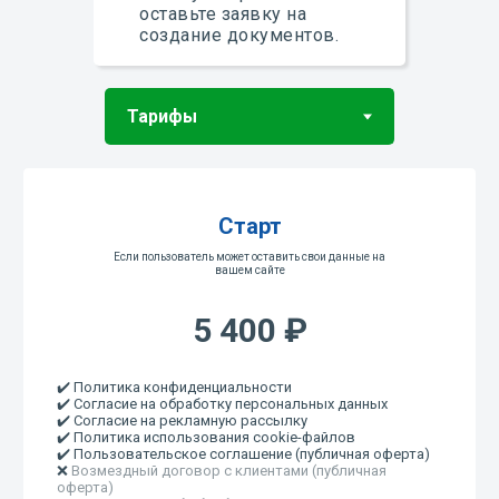
оставьте заявку на
создание документов.
Старт
Если пользователь может оставить свои данные на
вашем сайте
5 400 ₽
✔️ Политика конфиденциальности
✔️ Согласие на обработку персональных данных
✔️ Согласие на рекламную рассылку
✔️ Политика использования cookie-файлов
✔️ Пользовательское соглашение (публичная оферта)
❌
Возмездный договор с клиентами (публичная
оферта)