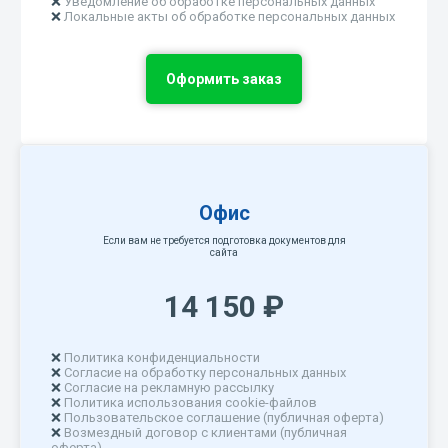
❌
Уведомление об обработке персональных данных
❌
Локальные акты об обработке персональных данных
Оформить заказ
Офис
Если вам не требуется подготовка документов для
сайта
14 150 ₽
❌
Политика конфиденциальности
❌
Согласие на обработку персональных данных
❌
Согласие на рекламную рассылку
❌
Политика использования cookie-файлов
❌
Пользовательское соглашение (публичная оферта)
❌
Возмездный договор с клиентами (публичная
оферта)