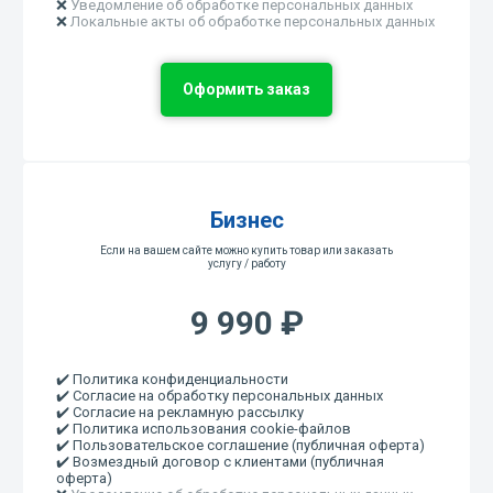
❌
Уведомление об обработке персональных данных
❌
Локальные акты об обработке персональных данных
Оформить заказ
Бизнес
Если на вашем сайте можно купить товар или заказать
услугу / работу
9 990 ₽
✔️ Политика конфиденциальности
✔️ Согласие на обработку персональных данных
✔️ Согласие на рекламную рассылку
✔️ Политика использования cookie-файлов
✔️ Пользовательское соглашение (публичная оферта)
✔️ Возмездный договор с клиентами (публичная
оферта)