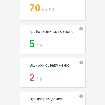
70
из 99
Требований выполнено:
5
/ 9
Ошибок обнаружено:
2
/ 9
Предупреждения: