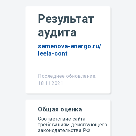
Результат
аудита
semenova-energo.ru/
leela-cont
Подробнее
Последнее обновление:
18.11.2021
Общая оценка
Соответствие сайта
требованиям действующего
законодательства РФ