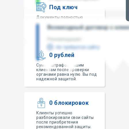
Под ключ
Документы полностью
соответствуют всем
последним требованиям
законодательства.
0 рублей
Сумма штрафов нашим
клиентам после проверки
органами равна нулю. Вы под
надежной защитой.
0 блокировок
Клиенты успешно
разблокировали свои сайты
после приобретения
рекомендованной защиты.