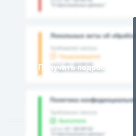
Получить подробный
отчёт