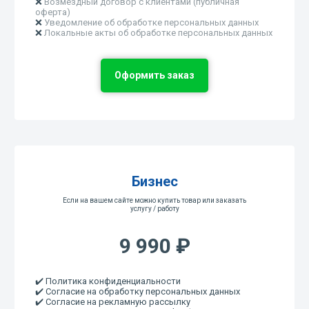
❌
Возмездный договор с клиентами (публичная
оферта)
❌
Уведомление об обработке персональных данных
❌
Локальные акты об обработке персональных данных
Оформить заказ
Бизнес
Если на вашем сайте можно купить товар или заказать
услугу / работу
9 990 ₽
✔️ Политика конфиденциальности
✔️ Согласие на обработку персональных данных
✔️ Согласие на рекламную рассылку