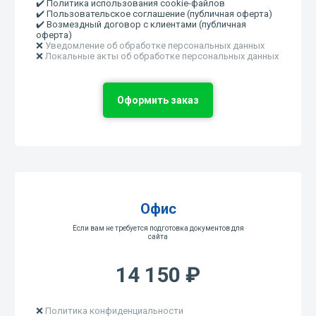
✔️ Политика использования cookie-файлов
✔️ Пользовательское соглашение (публичная оферта)
✔️ Возмездный договор с клиентами (публичная
оферта)
❌
Уведомление об обработке персональных данных
❌
Локальные акты об обработке персональных данных
Оформить заказ
Офис
Если вам не требуется подготовка документов для
сайта
14 150 ₽
❌
Политика конфиденциальности