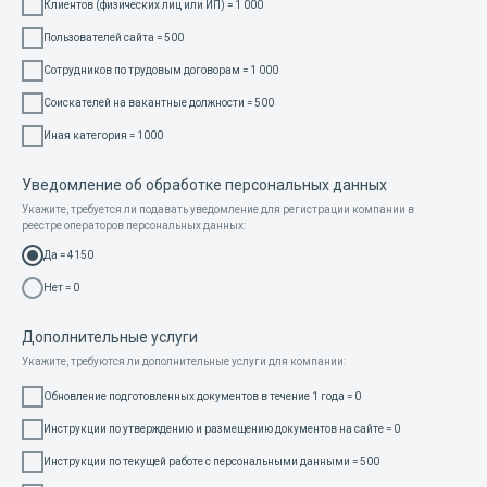
Клиентов (физических лиц или ИП) = 1 000
Пользователей сайта = 500
Сотрудников по трудовым договорам = 1 000
Соискателей на вакантные должности = 500
Иная категория = 1000
Уведомление об обработке персональных данных
Укажите, требуется ли подавать уведомление для регистрации компании в
реестре операторов персональных данных:
Да = 4150
Нет = 0
Дополнительные услуги
Укажите, требуются ли дополнительные услуги для компании:
Обновление подготовленных документов в течение 1 года = 0
Инструкции по утверждению и размещению документов на сайте = 0
Инструкции по текущей работе с персональными данными = 500