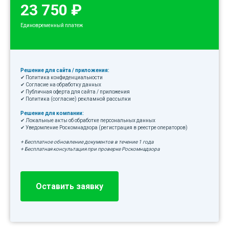
23 750 ₽
Единовременный платеж
Решение для сайта / приложения:
✔ Политика конфиденциальности
✔ Согласие на обработку данных
✔ Публичная оферта для сайта / приложения
✔ Политика (согласие) рекламной рассылки
Решение для компании:
✔ Локальные акты об обработке персональных данных
✔ Уведомление Роскомнадзора (регистрация в реестре операторов)
+ Бесплатное обновление документов в течение 1 года
+ Бесплатная консультация при проверке Роскомнадзора
Оставить заявку