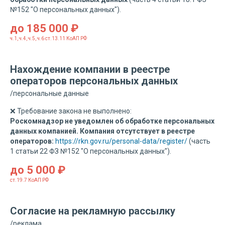
№152 "О персональных данных").
до 185 000 ₽
ч.1, ч.4, ч.5, ч.6 ст.13.11 КоАП РФ
Нахождение компании в реестре
операторов персональных данных
/персональные данные
❌ Требование закона не выполнено:
Роскомнадзор не уведомлен об обработке персональных
данных компанией. Компания отсутствует в реестре
операторов:
https://rkn.gov.ru/personal-data/register/
(
часть
1 статьи 22 ФЗ №152 "О персональных данных").
до 5 000 ₽
ст.19.7 КоАП РФ
Согласие на рекламную рассылку
/реклама