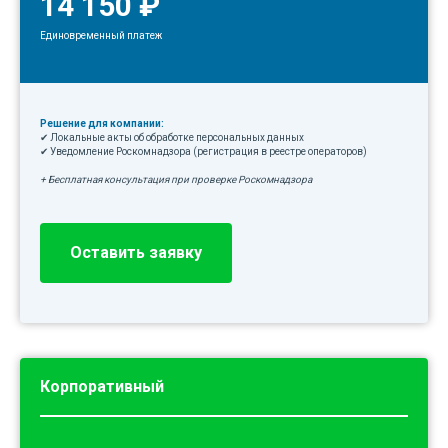
14 150 ₽
Единовременный платеж
Решение для компании:
✔ Локальные акты об обработке персональных данных
✔ Уведомление Роскомнадзора (регистрация в реестре операторов)
+ Бесплатная консультация при проверке Роскомнадзора
Оставить заявку
Корпоративный