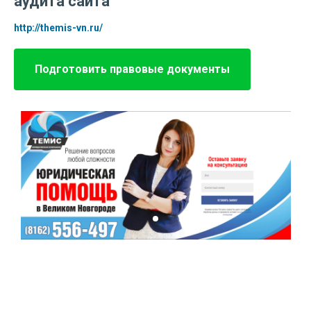
аудита сайта
http://themis-vn.ru/
Подготовить правовые документы